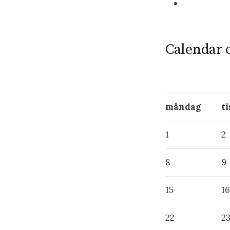
Calendar 
måndag
t
1
2
8
9
15
16
22
2