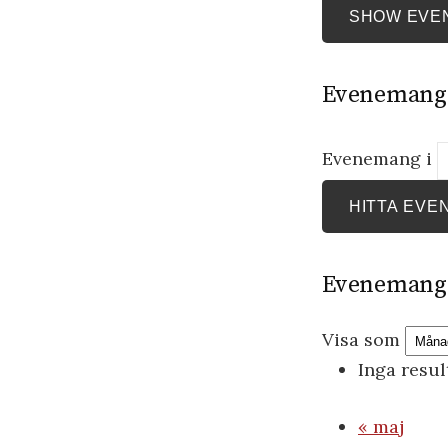
SHOW EVE
Evenemang
Evenemang i
Evenemang 
Visa som
Inga resul
«
maj