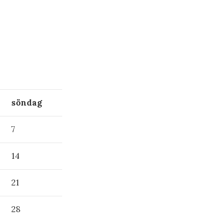
söndag
7
14
21
28